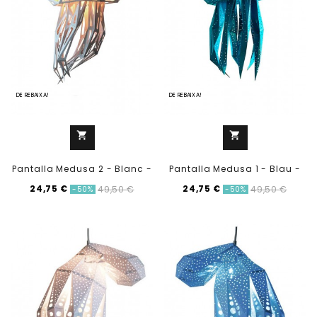
DE REBAIXA!
DE REBAIXA!
shopping_cart
shopping_cart
Pantalla Medusa 2 - Blanc -
Pantalla Medusa 1 - Blau -
24,75 €
24,75 €
49,50 €
49,50 €
-50%
-50%