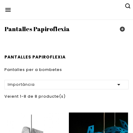

Pantalles Papiroflexia

PANTALLES PAPIROFLEXIA
Pantalles per a bombetes

Importància
Veient 1-8 de 8 producte(s)