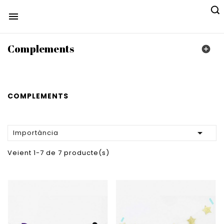

Complements

COMPLEMENTS

Importància
Veient 1-7 de 7 producte(s)