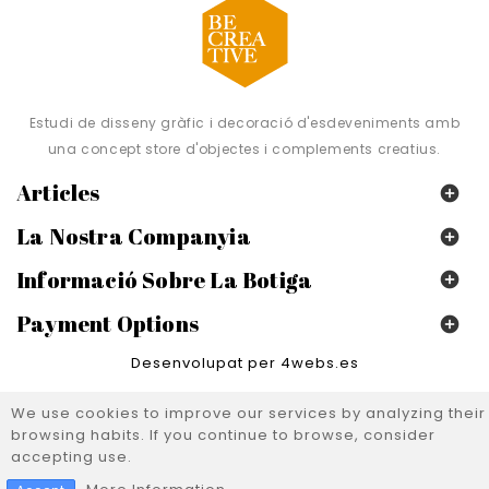
Estudi de disseny gràfic i decoració d'esdeveniments amb
una concept store d'objectes i complements creatius.
Articles

La Nostra Companyia

Informació Sobre La Botiga

Payment Options

Desenvolupat per 4webs.es
We use cookies to improve our services by analyzing their
browsing habits. If you continue to browse, consider
accepting use.