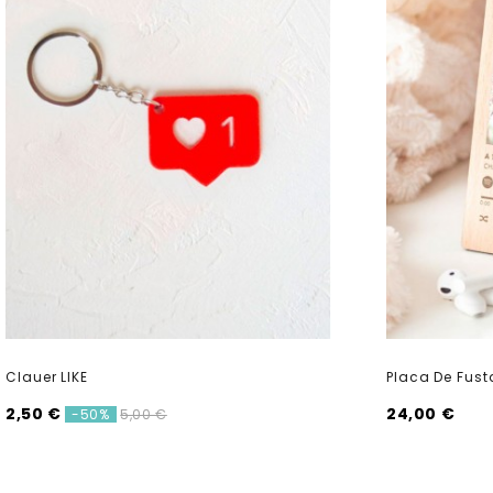
Clauer LIKE
Placa De Fus
2,50 €
24,00 €
5,00 €
-50%