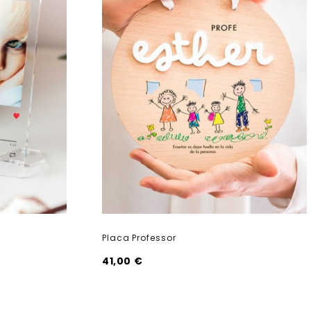
ó
Placa Professor
41,00 €