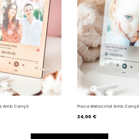
ta Amb Cançó
Placa Metacrilat Amb Canç
24,00 €