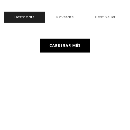
Destacats
Novetats
Best Seller
CARREGAR MÉS