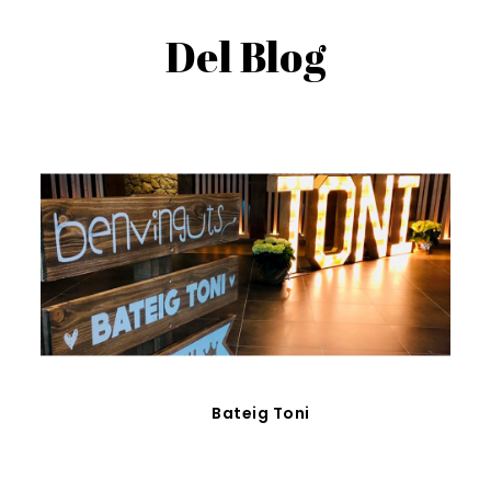
Del Blog
Bateig Toni