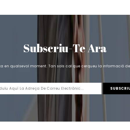
Subscriu-Te Ara
a en qualsevol moment. Tan sols cal que cerqueu la informació de c