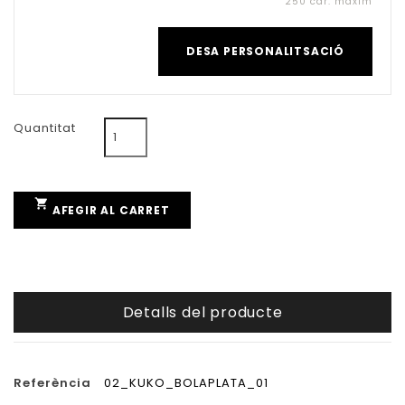
250 car. màxim
DESA PERSONALITSACIÓ
Quantitat

AFEGIR AL CARRET
Detalls del producte
Referència
02_KUKO_BOLAPLATA_01