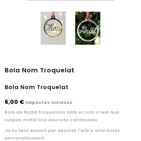
Bola Nom Troquelat
Bola Nom Troquelat
6,00 €
Impostos inclosos
Bola de Nadal
troquelada
amb el nom o text que
vulguis, metàl·lica daurada o platejada.
Ja no tens excusa per decorar l'arbre amb boles
personalitzades!