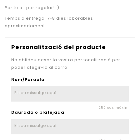
Per tu o ..per regalar! :)
Temps d'entrega: 7-8 dies laborables
aproximadament.
Personalització del producte
No oblideu desar la vostra personalització per
poder afegir-la al carro
Nom/Paraula
250 car. màxim
Daurada o platejada