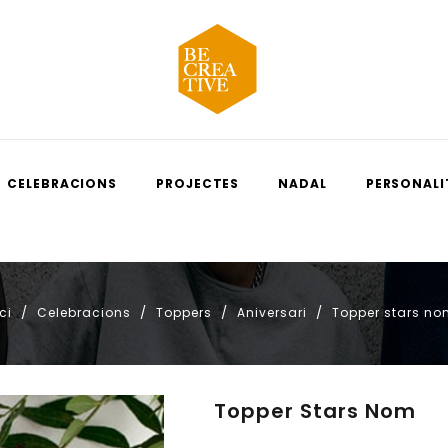
CELEBRACIONS
PROJECTES
NADAL
PERSONALI
ci
Celebracions
Toppers
Aniversari
Topper stars n
Topper Stars Nom