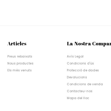
Articles
La Nostra Compa
Preus rebaixats
Avís Legal
Nous productes
Condicions d'ús
Els més venuts
Protecció de dades
Devolucions
Condicions de venda
Contacteu-nos
Mapa del lloc