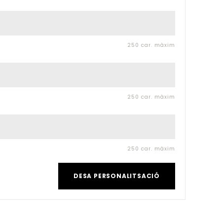
250 car. màxim
250 car. màxim
250 car. màxim
DESA PERSONALITSACIÓ