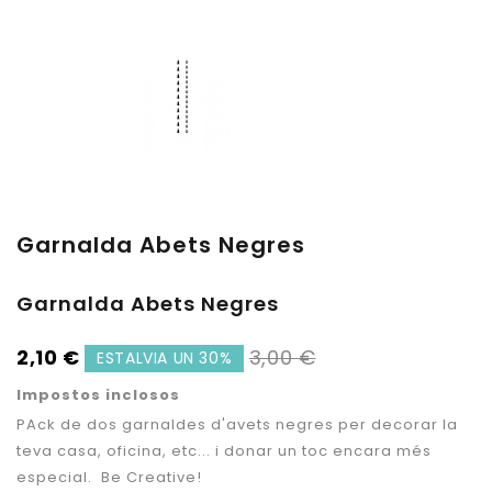
Garnalda Abets Negres
Garnalda Abets Negres
2,10 €
3,00 €
ESTALVIA UN 30%
Impostos inclosos
PAck de dos garnaldes d'avets negres per decorar la
teva casa, oficina, etc... i donar un toc encara més
especial. Be Creative!