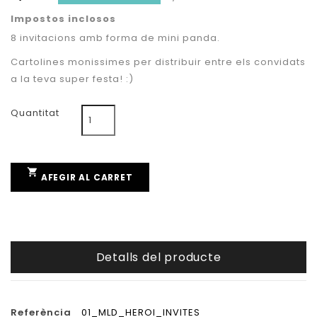
Impostos inclosos
8 invitacions amb forma de mini panda.
Cartolines monissimes per distribuir entre els convidats
a la teva super festa! :)
Quantitat

AFEGIR AL CARRET
Detalls del producte
Referència
01_MLD_HEROI_INVITES