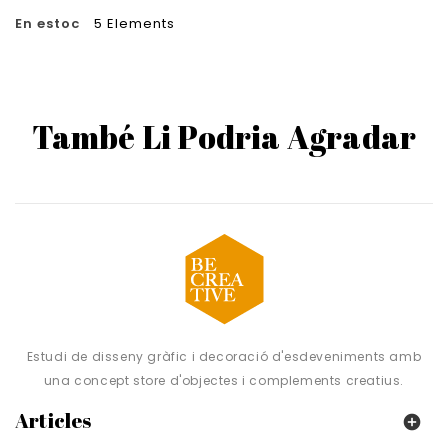
En estoc
5 Elements
També Li Podria Agradar
Estudi de disseny gràfic i decoració d'esdeveniments amb
una concept store d'objectes i complements creatius.
Articles
