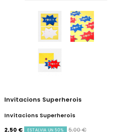
Invitacions Superherois
Invitacions Superherois
2,50 €
5,00 €
ESTALVIA UN 50%