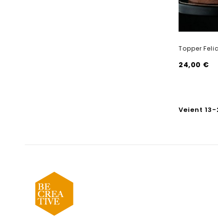
Topper Feli
24,00 €
Veient 13