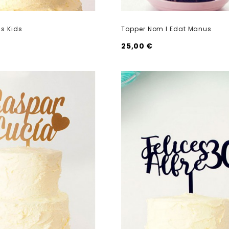
s Kids
Topper Nom I Edat Manus
25,00 €