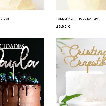
s Cor
Topper Nom I Edat Relligat
25,00 €