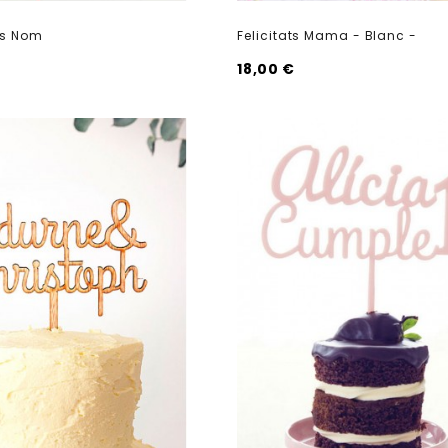
rs Nom
Felicitats Mama - Blanc -
18,00 €