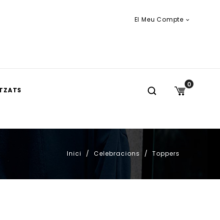
El Meu Compte

0
TZATS
Inici
Celebracions
Toppers