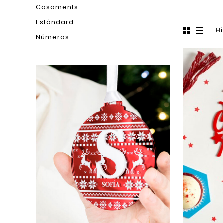
Casaments
Estàndard
H
Números