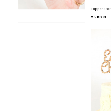
Topper Sta
25,00 €